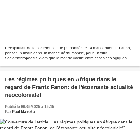
Récapitulatif de la conférence que j'ai donnée le 14 mai dernier : F. Fanon,
penser l’humain dans un monde déshumanisé, pour l'Institut
SocioAnthropoesis. Alors que le monde vacille entre crises écologiques,
tensions identitaires, dérives autoritaires...
Les régimes politiques en Afrique dans le
regard de Frantz Fanon: de l'étonnante actualité
néocoloniale!
Publié le 06/05/2025 à 15:15
Par
Paul Mayoka