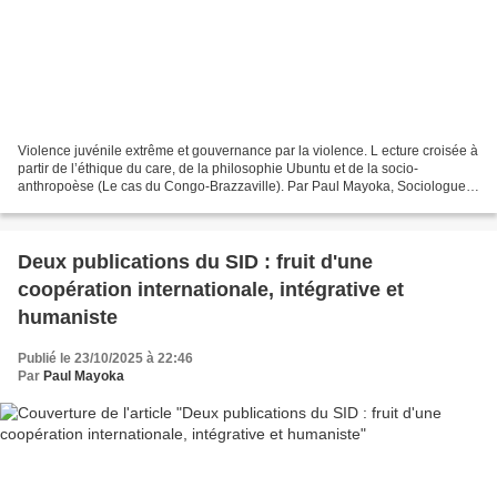
Violence juvénile extrême et gouvernance par la violence. L ecture croisée à
partir de l’éthique du care, de la philosophie Ubuntu et de la socio-
anthropoèse (Le cas du Congo-Brazzaville). Par Paul Mayoka, Sociologue
et anthropologue, Institut SocioAnthropoesis...
Deux publications du SID : fruit d'une
coopération internationale, intégrative et
humaniste
Publié le 23/10/2025 à 22:46
Par
Paul Mayoka