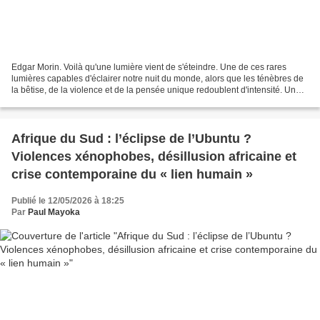
Edgar Morin. Voilà qu'une lumière vient de s'éteindre. Une de ces rares
lumières capables d'éclairer notre nuit du monde, alors que les ténèbres de
la bêtise, de la violence et de la pensée unique redoublent d'intensité. Un
esprit libre, comme nous en...
Afrique du Sud : l’éclipse de l’Ubuntu ?
Violences xénophobes, désillusion africaine et
crise contemporaine du « lien humain »
Publié le 12/05/2026 à 18:25
Par
Paul Mayoka