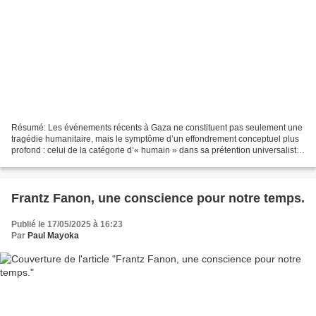
Résumé: Les événements récents à Gaza ne constituent pas seulement une
tragédie humanitaire, mais le symptôme d’un effondrement conceptuel plus
profond : celui de la catégorie d’« humain » dans sa prétention universaliste
et morale. À travers une analyse...
Frantz Fanon, une conscience pour notre temps.
Publié le 17/05/2025 à 16:23
Par
Paul Mayoka