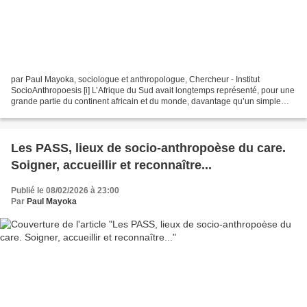
par Paul Mayoka, sociologue et anthropologue, Chercheur - Institut
SocioAnthropoesis [i] L’Afrique du Sud avait longtemps représenté, pour une
grande partie du continent africain et du monde, davantage qu’un simple
État postcolonial sorti de l’apartheid....
Les PASS, lieux de socio-anthropoèse du care.
Soigner, accueillir et reconnaître...
Publié le 08/02/2026 à 23:00
Par
Paul Mayoka