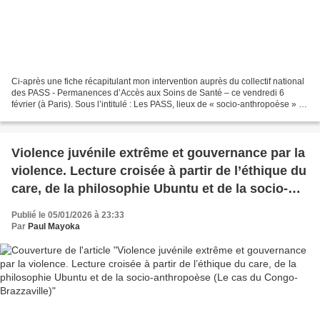
Ci-après une fiche récapitulant mon intervention auprès du collectif national
des PASS - Permanences d’Accès aux Soins de Santé – ce vendredi 6
février (à Paris). Sous l’intitulé : Les PASS, lieux de « socio-anthropoèse » [1]
du care. Soigner, accueillir...
Violence juvénile extrême et gouvernance par la
violence. Lecture croisée à partir de l’éthique du
care, de la philosophie Ubuntu et de la socio-
anthropoèse (Le cas du Congo-Brazzaville)
Publié le 05/01/2026 à 23:33
Par
Paul Mayoka