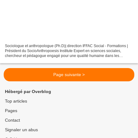
Sociologue et anthropologue (Ph.D)| direction IFFAC Social - Formations |
Président du SocioAnthropoesis Institute Expert en sciences sociales,
chercheur et pédagogue engagé pour une qualité humaine dans les
espaces professionnels et citoyens Parcours...
Page suivante >
Hébergé par Overblog
Top articles
Pages
Contact
Signaler un abus