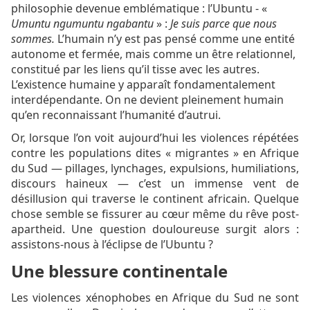
philosophie devenue emblématique : l’Ubuntu - «
Umuntu ngumuntu ngabantu
» :
Je suis parce que nous
sommes.
L’humain n’y est pas pensé comme une entité
autonome et fermée, mais comme un être relationnel,
constitué par les liens qu’il tisse avec les autres.
L’existence humaine y apparaît fondamentalement
interdépendante. On ne devient pleinement humain
qu’en reconnaissant l’humanité d’autrui.
Or, lorsque l’on voit aujourd’hui les violences répétées
contre les populations dites « migrantes » en Afrique
du Sud — pillages, lynchages, expulsions, humiliations,
discours haineux — c’est un immense vent de
désillusion qui traverse le continent africain. Quelque
chose semble se fissurer au cœur même du rêve post-
apartheid. Une question douloureuse surgit alors :
assistons-nous à l’éclipse de l’Ubuntu ?
Une blessure continentale
Les violences xénophobes en Afrique du Sud ne sont