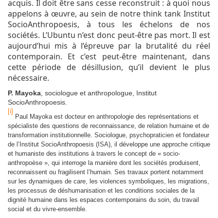
acquis. Il doit être sans cesse reconstruit : à quoi nous
appelons à œuvre, au sein de notre think tank Institut
SocioAnthropoesis, à tous les échelons de nos
sociétés. L’Ubuntu n’est donc peut-être pas mort. Il est
aujourd’hui mis à l’épreuve par la brutalité du réel
contemporain. Et c’est peut-être maintenant, dans
cette période de désillusion, qu’il devient le plus
nécessaire.
P. Mayoka
, sociologue et anthropologue, Institut
SocioAnthropoesis.
[i]
Paul Mayoka est docteur en anthropologie des représentations et
spécialiste des questions de reconnaissance, de relation humaine et de
transformation institutionnelle. Sociologue, psychopraticien et fondateur
de l’Institut SocioAnthropoesis (ISA), il développe une approche critique
et humaniste des institutions à travers le concept de « socio-
anthropoèse », qui interroge la manière dont les sociétés produisent,
reconnaissent ou fragilisent l’humain. Ses travaux portent notamment
sur les dynamiques de care, les violences symboliques, les migrations,
les processus de déshumanisation et les conditions sociales de la
dignité humaine dans les espaces contemporains du soin, du travail
social et du vivre-ensemble.