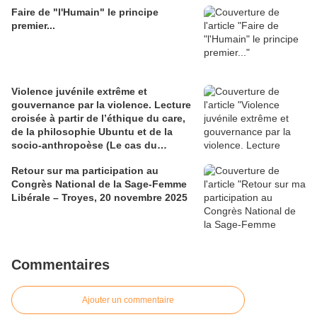
Faire de "l'Humain" le principe
premier...
Violence juvénile extrême et
gouvernance par la violence. Lecture
croisée à partir de l’éthique du care,
de la philosophie Ubuntu et de la
socio-anthropoèse (Le cas du
Congo-Brazzaville)
Retour sur ma participation au
Congrès National de la Sage-Femme
Libérale – Troyes, 20 novembre 2025
Commentaires
Ajouter un commentaire