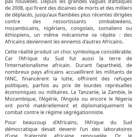
pas nouvelles. Depuis les grandes vagues d’attaques
de 2008, qui firent des dizaines de morts et des milliers
de déplacés, jusqu’aux flambées plus récentes dirigées
contre des ressortissants zimbabwéens,
mozambicains, nigérians, congolais, somaliens ou
éthiopiens, un même mécanisme se répète : des
Africains deviennent les ennemis d’autres Africains.
Cette réalité produit un choc symbolique considérable.
Car l’Afrique du Sud fut aussi la terre de
l’internationalisme africain. Durant l’apartheid, de
nombreux pays africains accueillirent les militants de
l’ANC, financèrent la lutte, offrirent des refuges
politiques, parfois au prix de lourdes représailles
économiques ou militaires. La Tanzanie, la Zambie, le
Mozambique, l’Algérie, l’Angola ou encore le Nigeria
ont porté matériellement et diplomatiquement le
combat contre le régime ségrégationniste.
Pour beaucoup d’Africains, l’Afrique du Sud
démocratique devait devenir l’un des laboratoires
d’une fraternité africaine renouvelée. Or, le