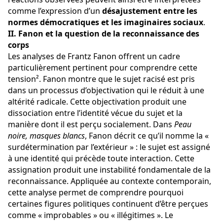
comme l’expression d’un 
désajustement entre les 
normes démocratiques et les imaginaires sociaux
.
II. Fanon et la question de la reconnaissance des 
corps
Les analyses de Frantz Fanon offrent un cadre 
particulièrement pertinent pour comprendre cette 
tension². Fanon montre que le sujet racisé est pris 
dans un processus d’objectivation qui le réduit à une 
altérité radicale. Cette objectivation produit une 
dissociation entre l’identité vécue du sujet et la 
manière dont il est perçu socialement. Dans 
Peau 
noire, masques blancs
, Fanon décrit ce qu’il nomme la « 
surdétermination par l’extérieur » : le sujet est assigné 
à une identité qui précède toute interaction. Cette 
assignation produit une instabilité fondamentale de la 
reconnaissance. Appliquée au contexte contemporain, 
cette analyse permet de comprendre pourquoi 
certaines figures politiques continuent d’être perçues 
comme « improbables » ou « illégitimes ». Le 