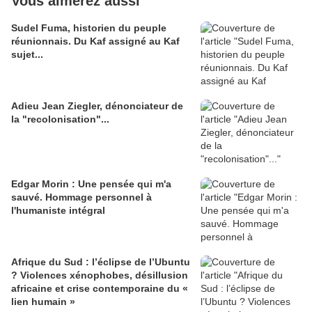
Vous aimerez aussi
Sudel Fuma, historien du peuple
réunionnais. Du Kaf assigné au Kaf
sujet...
Adieu Jean Ziegler, dénonciateur de
la "recolonisation"...
Edgar Morin : Une pensée qui m'a
sauvé. Hommage personnel à
l'humaniste intégral
Afrique du Sud : l’éclipse de l’Ubuntu
? Violences xénophobes, désillusion
africaine et crise contemporaine du «
lien humain »