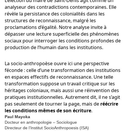
L’élection du maire de Saint-Denis agit comme un 
analyseur des contradictions contemporaines. Elle 
révèle la persistance des colonialités dans les 
structures de reconnaissance, malgré les 
proclamations d’égalité. Notre analyse invite à 
dépasser une lecture superficielle des phénomènes 
sociaux pour interroger les conditions profondes de 
production de l’humain dans les institutions.
La socio-anthropoèse ouvre ici une perspective 
féconde : celle d’une transformation des institutions 
en espaces effectifs de reconnaissance. Une telle 
transformation suppose un travail critique sur les 
héritages coloniaux, mais aussi une réinvention des 
pratiques institutionnelles. Autrement dit, il ne s’agit 
pas seulement de tourner la page, mais de 
réécrire 
les conditions mêmes de son écriture
.
Paul Mayoka
Docteur en anthropologie – Sociologue
Directeur de l’Institut SocioAnthropoesis (ISA)