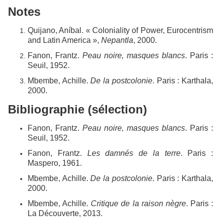
Notes
Quijano, Aníbal. « Coloniality of Power, Eurocentrism
and Latin America »,
Nepantla
, 2000.
Fanon, Frantz.
Peau noire, masques blancs
. Paris :
Seuil, 1952.
Mbembe, Achille.
De la postcolonie
. Paris : Karthala,
2000.
Bibliographie (sélection)
Fanon, Frantz.
Peau noire, masques blancs
. Paris :
Seuil, 1952.
Fanon, Frantz.
Les damnés de la terre
. Paris :
Maspero, 1961.
Mbembe, Achille.
De la postcolonie
. Paris : Karthala,
2000.
Mbembe, Achille.
Critique de la raison nègre
. Paris :
La Découverte, 2013.