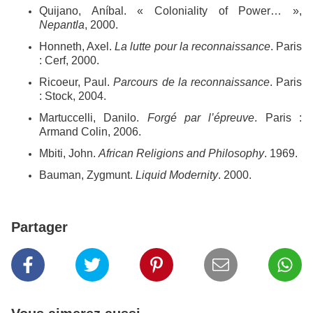
Quijano, Aníbal. « Coloniality of Power… »,
Nepantla
, 2000.
Honneth, Axel.
La lutte pour la reconnaissance
. Paris
: Cerf, 2000.
Ricoeur, Paul.
Parcours de la reconnaissance
. Paris
: Stock, 2004.
Martuccelli, Danilo.
Forgé par l’épreuve
. Paris :
Armand Colin, 2006.
Mbiti, John.
African Religions and Philosophy
.
1969.
Bauman, Zygmunt.
Liquid Modernity
. 2000.
Partager