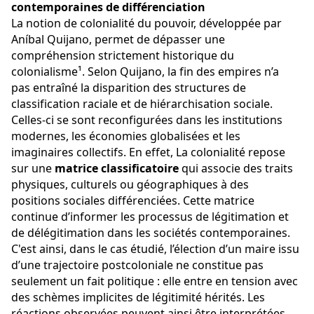
contemporaines de différenciation
La notion de colonialité du pouvoir, développée par 
Aníbal Quijano, permet de dépasser une 
compréhension strictement historique du 
colonialisme¹. Selon Quijano, la fin des empires n’a 
pas entraîné la disparition des structures de 
classification raciale et de hiérarchisation sociale. 
Celles-ci se sont reconfigurées dans les institutions 
modernes, les économies globalisées et les 
imaginaires collectifs. En effet, La colonialité repose 
sur une 
matrice classificatoire
 qui associe des traits 
physiques, culturels ou géographiques à des 
positions sociales différenciées. Cette matrice 
continue d’informer les processus de légitimation et 
de délégitimation dans les sociétés contemporaines. 
C'est ainsi, dans le cas étudié, l’élection d’un maire issu 
d’une trajectoire postcoloniale ne constitue pas 
seulement un fait politique : elle entre en tension avec 
des schèmes implicites de légitimité hérités. Les 
réactions observées peuvent ainsi être interprétées 