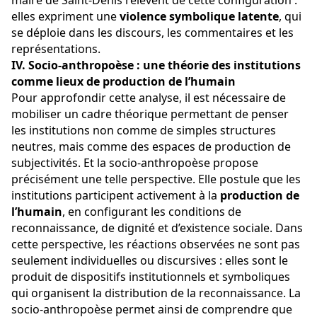
maire de Saint-Denis relèvent de cette configuration : 
elles expriment une 
violence symbolique latente
, qui 
se déploie dans les discours, les commentaires et les 
représentations.
IV. Socio-anthropoèse : une théorie des institutions 
comme lieux de production de l’humain
Pour approfondir cette analyse, il est nécessaire de 
mobiliser un cadre théorique permettant de penser 
les institutions non comme de simples structures 
neutres, mais comme des espaces de production de 
subjectivités. Et la socio-anthropoèse propose 
précisément une telle perspective. Elle postule que les 
institutions participent activement à la 
production de 
l’humain
, en configurant les conditions de 
reconnaissance, de dignité et d’existence sociale. Dans 
cette perspective, les réactions observées ne sont pas 
seulement individuelles ou discursives : elles sont le 
produit de dispositifs institutionnels et symboliques 
qui organisent la distribution de la reconnaissance. La 
socio-anthropoèse permet ainsi de comprendre que 