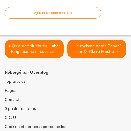
Ajouter un commentaire
< Qu’aurait dit Martin Luther
"Le racisme après Fanon"
King face aux massacres
par Dr Claire Mestre >
de masse...
Hébergé par Overblog
Top articles
Pages
Contact
Signaler un abus
C.G.U.
Cookies et données personnelles