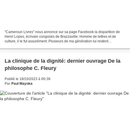
"Cameroun Livres" nous annonce sur sa page Facebook la disparition de
Henri Lopes, écrivain congolais de Brazzaville. Homme de lettres et de
culture, il le fut assurément. Plusieurs de ma génération lui restent
reconnaissants d'avoir été un genre de "pédagogue"...
La clinique de la dignité: dernier ouvrage De la
philosophe C. Fleury
Publié le 18/10/2023 à 00:36
Par
Paul Mayoka