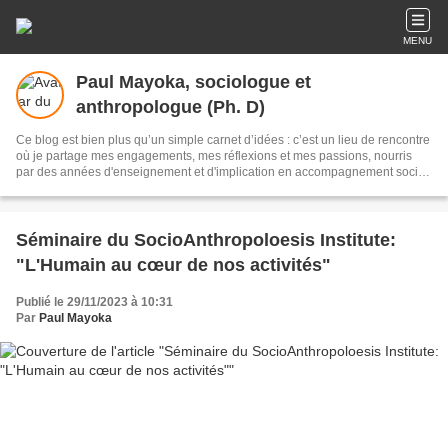
MENU
Paul Mayoka, sociologue et
anthropologue (Ph. D)
Ce blog est bien plus qu’un simple carnet d’idées : c’est un lieu de rencontre
où je partage mes engagements, mes réflexions et mes passions, nourris
par des années d'enseignement et d'implication en accompagnement social
et psychosocial. Ici, chaque article est une invitation à explorer des
questions de société, de culture et d’éthique, avec l'objectif de contribuer à la
promotion de l'Humain.
Séminaire du SocioAnthropoloesis Institute:
"L'Humain au cœur de nos activités"
Publié le 29/11/2023 à 10:31
Par
Paul Mayoka