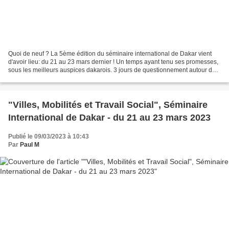
Quoi de neuf ? La 5ème édition du séminaire international de Dakar vient
d'avoir lieu: du 21 au 23 mars dernier ! Un temps ayant tenu ses promesses,
sous les meilleurs auspices dakarois. 3 jours de questionnement autour des
mobilités en tout genre, trait...
"Villes, Mobilités et Travail Social", Séminaire
International de Dakar - du 21 au 23 mars 2023
Publié le 09/03/2023 à 10:43
Par
Paul M