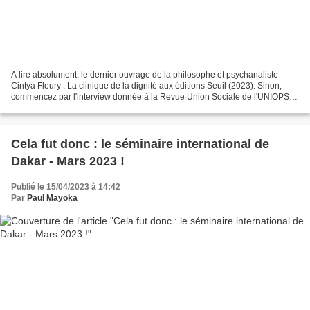
A lire absolument, le dernier ouvrage de la philosophe et psychanaliste
Cintya Fleury : La clinique de la dignité aux éditions Seuil (2023). Sinon,
commencez par l'interview donnée à la Revue Union Sociale de l'UNIOPSS
( https://www.uniopss.asso.fr/ )....
Cela fut donc : le séminaire international de
Dakar - Mars 2023 !
Publié le 15/04/2023 à 14:42
Par
Paul Mayoka