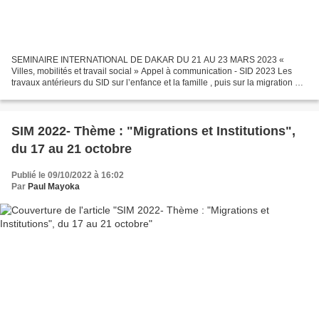
SEMINAIRE INTERNATIONAL DE DAKAR DU 21 AU 23 MARS 2023 «
Villes, mobilités et travail social » Appel à communication - SID 2023 Les
travaux antérieurs du SID sur l’enfance et la famille , puis sur la migration et
l’interculturalité , ont remis à jour...
SIM 2022- Thème : "Migrations et Institutions",
du 17 au 21 octobre
Publié le 09/10/2022 à 16:02
Par
Paul Mayoka