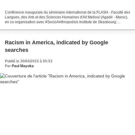
Conférence inaugurale du séminaire international de la FLASH - Faculté des
Langues, des Arts et des Sciences Humaines d'Ait Melloul (Agadir - Maroc),
en co-organisation avec #SocioAnthropoésis Institute de Strasbourg:
Cliquez ici pour suivre l'intervention...
Racism in America, indicated by Google
searches
Publié le 30/04/2015 à 05:53
Par
Paul Mayoka