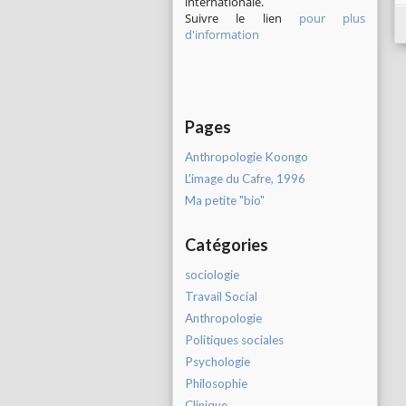
internationale.
Suivre le lien
pour plus
d'information
Pages
Anthropologie Koongo
L'image du Cafre, 1996
Ma petite "bio"
Catégories
sociologie
Travail Social
Anthropologie
Politiques sociales
Psychologie
Philosophie
Clinique