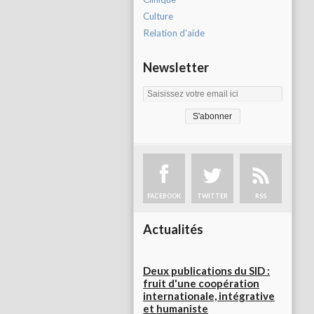
Culture
Relation d'aide
Newsletter
FACEBOOK
TWITTER
RSS
Actualités
Deux publications du SID :
fruit d'une coopération
internationale, intégrative
et humaniste