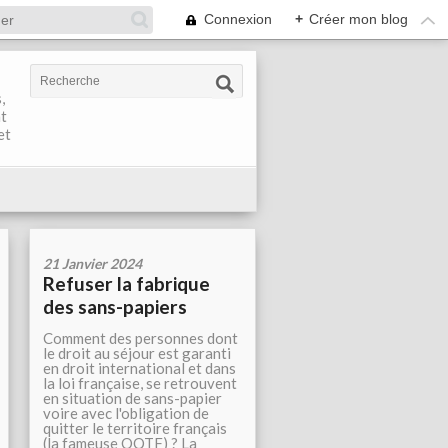
Connexion
+
Créer mon blog
,
nt
et
21 Janvier 2024
Refuser la fabrique
des sans-papiers
Comment des personnes dont
le droit au séjour est garanti
en droit international et dans
la loi française, se retrouvent
en situation de sans-papier
voire avec l'obligation de
quitter le territoire français
(la fameuse OQTF) ? La