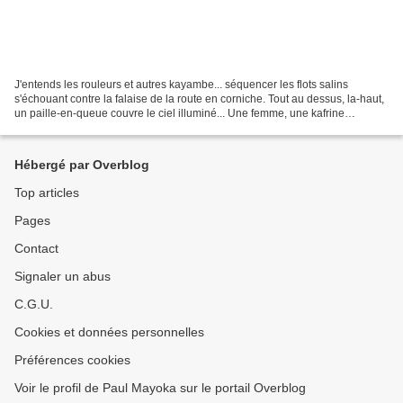
J'entends les rouleurs et autres kayambe... séquencer les flots salins
s'échouant contre la falaise de la route en corniche. Tout au dessus, la-haut,
un paille-en-queue couvre le ciel illuminé... Une femme, une kafrine
redouble son pas maloya: çà maloya...
Hébergé par Overblog
Top articles
Pages
Contact
Signaler un abus
C.G.U.
Cookies et données personnelles
Préférences cookies
Voir le profil de Paul Mayoka sur le portail Overblog